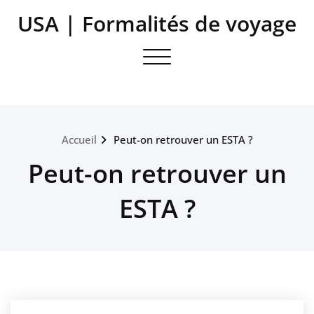
Aller
USA | Formalités de voyage
au
contenu
Toggle navigation
Accueil
Peut-on retrouver un ESTA ?
Peut-on retrouver un
ESTA ?