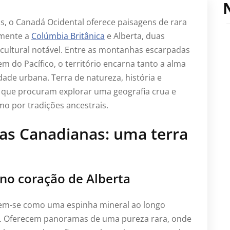
as, o Canadá Ocidental oferece paisagens de rara
lmente a
Colúmbia Britânica
e Alberta, duas
 cultural notável. Entre as montanhas escarpadas
 do Pacífico, o território encarna tanto a alma
de urbana. Terra de natureza, história e
s que procuram explorar uma geografia crua e
mo por tradições ancestrais.
s Canadianas: uma terra
no coração de Alberta
em-se como uma espinha mineral ao longo
al. Oferecem panoramas de uma pureza rara, onde