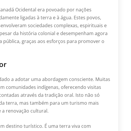
Canadá Ocidental era povoado por nações
amente ligadas à terra e à água. Estes povos,
senvolveram sociedades complexas, espirituais e
 apesar da história colonial e desempenham agora
a pública, graças aos esforços para promover o
or
idado a adotar uma abordagem consciente. Muitas
em comunidades indígenas, oferecendo visitas
ontadas através da tradição oral. Isto não só
da terra, mas também para um turismo mais
 a renovação cultural.
 destino turístico. É uma terra viva com