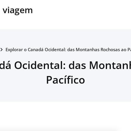
e viagem
Explorar o Canadá Ocidental: das Montanhas Rochosas ao Pa
adá Ocidental: das Montan
Pacífico