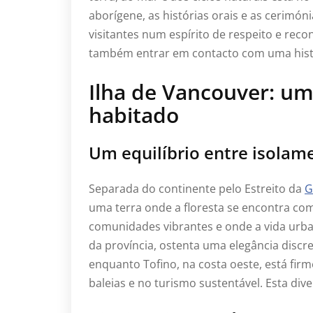
aborígene, as histórias orais e as cerimó
visitantes num espírito de respeito e recon
também entrar em contacto com uma histó
Ilha de Vancouver: u
habitado
Um equilíbrio entre isola
Separada do continente pelo Estreito da
G
uma terra onde a floresta se encontra co
comunidades vibrantes e onde a vida urba
da província, ostenta uma elegância discret
enquanto Tofino, na costa oeste, está fi
baleias e no turismo sustentável. Esta div