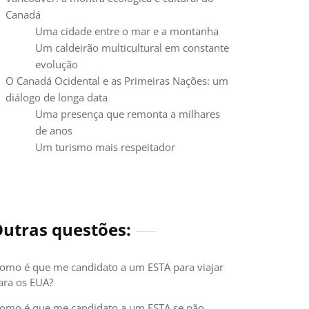
Canadá
Uma cidade entre o mar e a montanha
Um caldeirão multicultural em constante
evolução
O Canadá Ocidental e as Primeiras Nações: um
diálogo de longa data
Uma presença que remonta a milhares
de anos
Um turismo mais respeitador
utras questões:
omo é que me candidato a um ESTA para viajar
ara os EUA?
omo é que me candidato a um ESTA se não