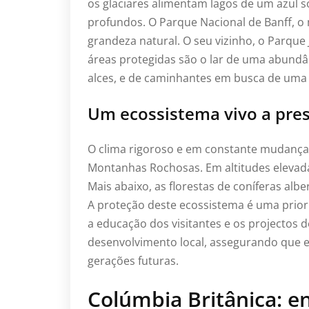
os glaciares alimentam lagos de um azul s
profundos. O Parque Nacional de Banff, o
grandeza natural. O seu vizinho, o Parque 
áreas protegidas são o lar de uma abundâ
alces, e de caminhantes em busca de uma 
Um ecossistema vivo a pre
O clima rigoroso e em constante mudança
Montanhas Rochosas. Em altitudes elevada
Mais abaixo, as florestas de coníferas al
A proteção deste ecossistema é uma prior
a educação dos visitantes e os projectos 
desenvolvimento local, assegurando que e
gerações futuras.
Colúmbia Britânica: e