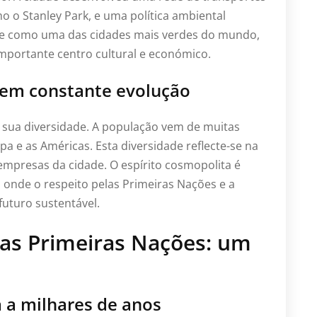
mo o
Stanley Park
, e uma política ambiental
se como uma das cidades mais verdes do mundo,
portante centro cultural e económico.
 em constante evolução
 sua diversidade. A população vem de muitas
opa e as Américas. Esta diversidade reflecte-se na
 empresas da cidade. O espírito cosmopolita é
 onde o respeito pelas Primeiras Nações e a
futuro sustentável.
 as Primeiras Nações: um
a milhares de anos