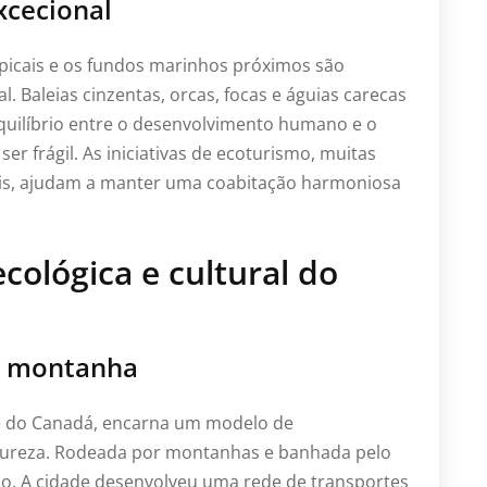
xcecional
ropicais e os fundos marinhos próximos são
. Baleias cinzentas, orcas, focas e águias carecas
quilíbrio entre o desenvolvimento humano e o
er frágil. As iniciativas de ecoturismo, muitas
is, ajudam a manter uma coabitação harmoniosa
cológica e cultural do
a montanha
te do Canadá, encarna um modelo de
tureza. Rodeada por montanhas e banhada pelo
ico. A cidade desenvolveu uma rede de transportes