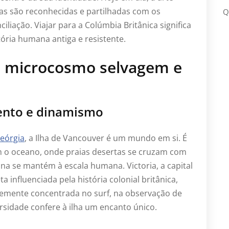
nias são reconhecidas e partilhadas com os
Q
ciliação. Viajar para a Colúmbia Britânica significa
ria humana antiga e resistente.
m microcosmo selvagem e
mento e dinamismo
eórgia
, a Ilha de Vancouver é um mundo em si. É
m o oceano, onde praias desertas se cruzam com
na se mantém à escala humana. Victoria, a capital
a influenciada pela história colonial britânica,
rmemente concentrada no surf, na observação de
ersidade confere à ilha um encanto único.