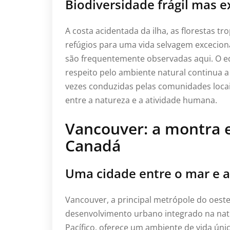
Biodiversidade frágil mas e
A costa acidentada da ilha, as florestas t
refúgios para uma vida selvagem excecional
são frequentemente observadas aqui. O e
respeito pelo ambiente natural continua a s
vezes conduzidas pelas comunidades loca
entre a natureza e a atividade humana.
Vancouver: a montra e
Canadá
Uma cidade entre o mar e 
Vancouver, a principal metrópole do oes
desenvolvimento urbano integrado na na
Pacífico, oferece um ambiente de vida ún