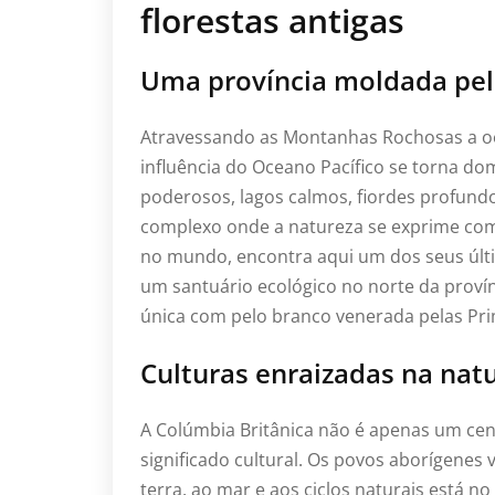
florestas antigas
Uma província moldada pel
Atravessando as Montanhas Rochosas a oes
influência do Oceano Pacífico se torna dom
poderosos, lagos calmos, fiordes profund
complexo onde a natureza se exprime com 
no mundo, encontra aqui um dos seus últ
um santuário ecológico no norte da provínc
única com pelo branco venerada pelas Pri
Culturas enraizadas na nat
A Colúmbia Britânica não é apenas um cen
significado cultural. Os povos aborígenes 
terra, ao mar e aos ciclos naturais está no