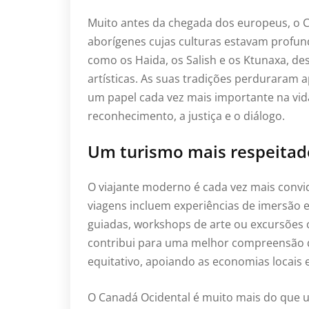
Muito antes da chegada dos europeus, o 
aborígenes cujas culturas estavam profund
como os Haida, os Salish e os Ktunaxa, de
artísticas. As suas tradições perduraram
um papel cada vez mais importante na vid
reconhecimento, a justiça e o diálogo.
Um turismo mais respeitad
O viajante moderno é cada vez mais conv
viagens incluem experiências de imersão 
guiadas, workshops de arte ou excursões c
contribui para uma melhor compreensão 
equitativo, apoiando as economias locais e
O Canadá Ocidental é muito mais do que um