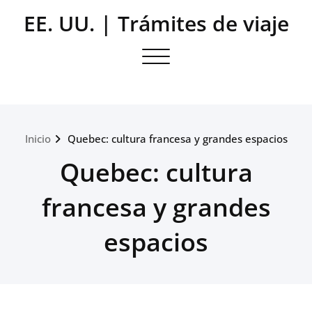
Saltar
EE. UU. | Trámites de viaje
al
contenido
Alternar la navegación
Inicio
Quebec: cultura francesa y grandes espacios
Quebec: cultura
francesa y grandes
espacios