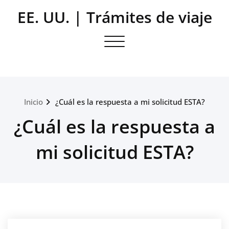
Saltar
EE. UU. | Trámites de viaje
al
contenido
Alternar la navegación
Inicio
¿Cuál es la respuesta a mi solicitud ESTA?
¿Cuál es la respuesta a
mi solicitud ESTA?