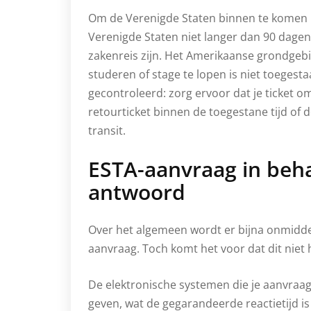
Om de Verenigde Staten binnen te komen m
Verenigde Staten niet langer dan 90 dagen
zakenreis zijn. Het Amerikaanse grondge
studeren of stage te lopen is niet toegesta
gecontroleerd: zorg ervoor dat je ticket o
retourticket binnen de toegestane tijd of 
transit.
ESTA-aanvraag in behan
antwoord
Over het algemeen wordt er bijna onmiddel
aanvraag. Toch komt het voor dat dit niet h
De elektronische systemen die je aanvraa
geven, wat de gegarandeerde reactietijd i