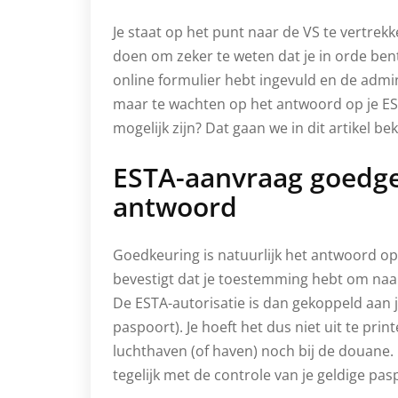
Je staat op het punt naar de VS te vertrek
doen om zeker te weten dat je in orde ben
online formulier hebt ingevuld en de admin
maar te wachten op het antwoord op je E
mogelijk zijn? Dat gaan we in dit artikel bek
ESTA-aanvraag goedge
antwoord
Goedkeuring is natuurlijk het antwoord o
bevestigt dat je toestemming hebt om naar
De ESTA-autorisatie is dan gekoppeld aan 
paspoort). Je hoeft het dus niet uit te pri
luchthaven (of haven) noch bij de douane. 
tegelijk met de controle van je geldige pas