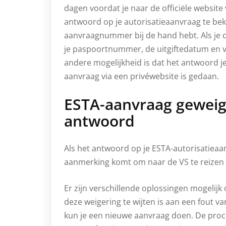
dagen voordat je naar de officiële websit
antwoord op je autorisatieaanvraag te beki
aanvraagnummer bij de hand hebt. Als je d
je paspoortnummer, de uitgiftedatum en v
andere mogelijkheid is dat het antwoord je
aanvraag via een privéwebsite is gedaan.
ESTA-aanvraag geweig
antwoord
Als het antwoord op je ESTA-autorisatieaanv
aanmerking komt om naar de VS te reizen
Er zijn verschillende oplossingen mogelijk 
deze weigering te wijten is aan een fout va
kun je een nieuwe aanvraag doen. De proced