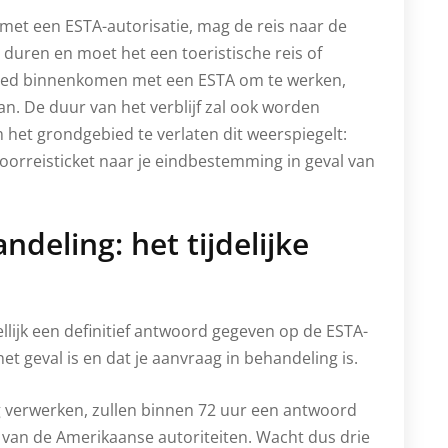
et een ESTA-autorisatie, mag de reis naar de
 duren en moet het een toeristische reis of
bied binnenkomen met een ESTA om te werken,
an. De duur van het verblijf zal ook worden
m het grondgebied te verlaten dit weerspiegelt:
doorreisticket naar je eindbestemming in geval van
deling: het tijdelijke
lijk een definitief antwoord gegeven op de ESTA-
et geval is en dat je aanvraag in behandeling is.
g verwerken, zullen binnen 72 uur een antwoord
s van de Amerikaanse autoriteiten. Wacht dus drie