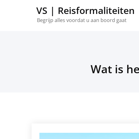
Overslaan
VS | Reisformaliteiten
naar
inhoud
Begrijp alles voordat u aan boord gaat
Wat is h