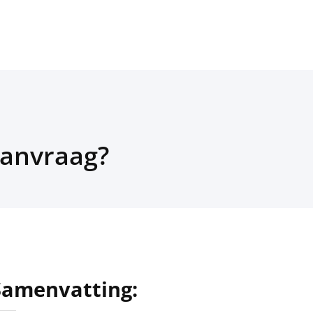
aanvraag?
Samenvatting: