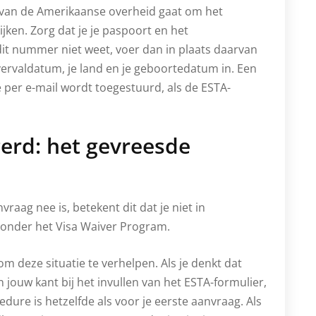
e van de Amerikaanse overheid gaat om het
jken. Zorg dat je je paspoort en het
it nummer niet weet, voer dan in plaats daarvan
ervaldatum, je land en je geboortedatum in. Een
 per e-mail wordt toegestuurd, als de ESTA-
erd: het gevreesde
raag nee is, betekent dit dat je niet in
 onder het Visa Waiver Program.
om deze situatie te verhelpen. Als je denkt dat
n jouw kant bij het invullen van het ESTA-formulier,
ure is hetzelfde als voor je eerste aanvraag. Als