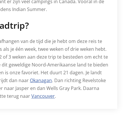
t er zijn veel campings in Canada. Vooral in de
tijdens Indian Summer.
adtrip?
 afhangen van de tijd die je hebt om deze reis te
is als je één week, twee weken of drie weken hebt.
 of 3 weken aan deze trip te besteden om echt te
die dit geweldige Noord-Amerikaanse land te bieden
en is onze favoriet. Het duurt 21 dagen. Je landt
rijdt dan naar
Okanagan
. Dan richting Revelstoke
r naar Jasper en dan Wells Gray Park. Daarna
otte terug naar
Vancouver
.