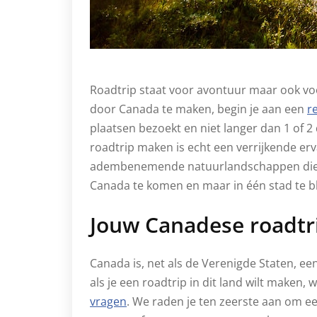
Roadtrip staat voor avontuur maar ook voo
door Canada te maken, begin je aan een
re
plaatsen bezoekt en niet langer dan 1 of 2
roadtrip maken is echt een verrijkende erv
adembenemende natuurlandschappen die h
Canada te komen en maar in één stad te b
Jouw Canadese roadtr
Canada is, net als de Verenigde Staten, e
als je een roadtrip in dit land wilt maken,
vragen
. We raden je ten zeerste aan om ee