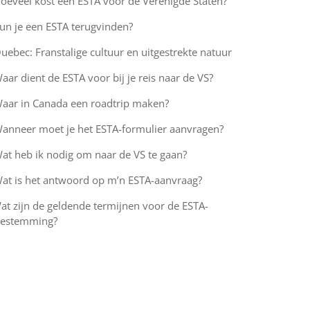
oeveel kost een ESTA voor de Verenigde Staten?
un je een ESTA terugvinden?
uebec: Franstalige cultuur en uitgestrekte natuur
aar dient de ESTA voor bij je reis naar de VS?
aar in Canada een roadtrip maken?
anneer moet je het ESTA-formulier aanvragen?
at heb ik nodig om naar de VS te gaan?
at is het antwoord op m’n ESTA-aanvraag?
at zijn de geldende termijnen voor de ESTA-
oestemming?