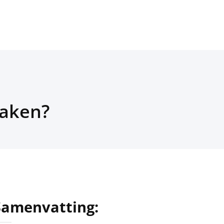
maken?
Samenvatting: