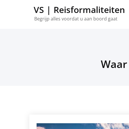
Overslaan
VS | Reisformaliteiten
naar
inhoud
Begrijp alles voordat u aan boord gaat
Waar 