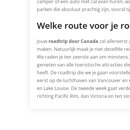
camper of een auto met caravan huren, wan
parken die absoluut prachtig zijn, vooral 
Welke route voor je ro
Jouw
roadtrip door Canada
zal allereerst
maken. Natuurlijk maak je niet dezelfde re
We raden je ten zeerste aan om minstens 2
genieten van alle toeristische attracties 
heeft. De roadtrip die we je gaan voorstell
eerst op de luchthaven van Vancouver en 
en Lake Louise. De tweede week gaat verde
richting Pacific Rim, dan Victoria en ten sl